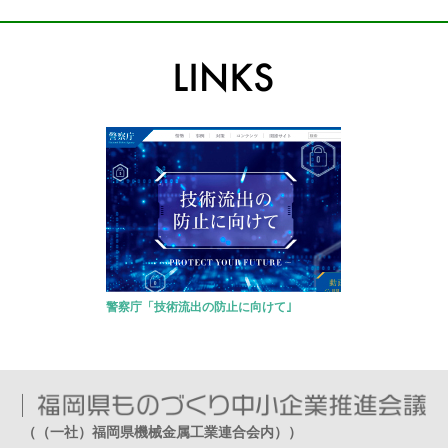
警察庁「技術流出の防止に向けて｣
（（一社）福岡県機械金属工業連合会内））