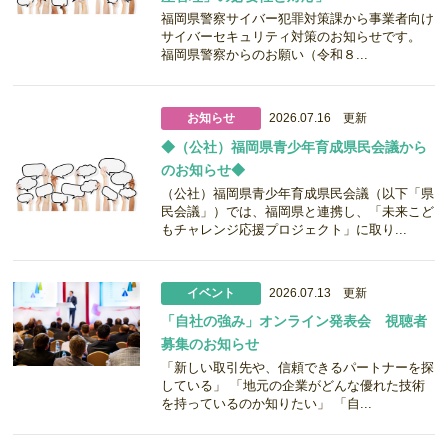
福岡県警察サイバー犯罪対策課から事業者向け
サイバーセキュリティ対策のお知らせです。
福岡県警察からのお願い（令和８...
お知らせ
2026.07.16 更新
◆（公社）福岡県青少年育成県民会議から
のお知らせ◆
（公社）福岡県青少年育成県民会議（以下「県
民会議」）では、福岡県と連携し、「未来こど
もチャレンジ応援プロジェクト」に取り...
イベント
2026.07.13 更新
「自社の強み」オンライン発表会 視聴者
募集のお知らせ
「新しい取引先や、信頼できるパートナーを探
している」 「地元の企業がどんな優れた技術
を持っているのか知りたい」 「自...