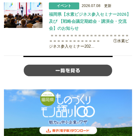
イベント
2026.07.08 更新
福岡県【水素ビジネス参入セミナー2026】
及び 【戦略会議定期総会・講演会・交流
会】のお知らせ
＝＝＝＝＝＝＝＝＝＝＝＝＝＝＝＝＝＝＝＝
＝＝＝＝＝＝＝＝＝＝＝＝＝ ①水素ビ
ジネス参入セミナー202...