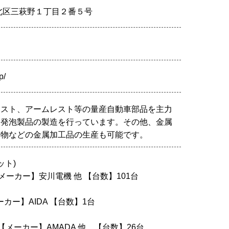
小倉北区三萩野１丁目２番５号
p/
レスト、アームレスト等の量産自動車部品を主力
・発泡製品の製造を行っています。その他、金属
金物などの金属加工品の生産も可能です。
ット)
【メーカー】安川電機 他 【台数】101台
メーカー】AIDA 【台数】1台
【メーカー】AMADA 他 【台数】26台