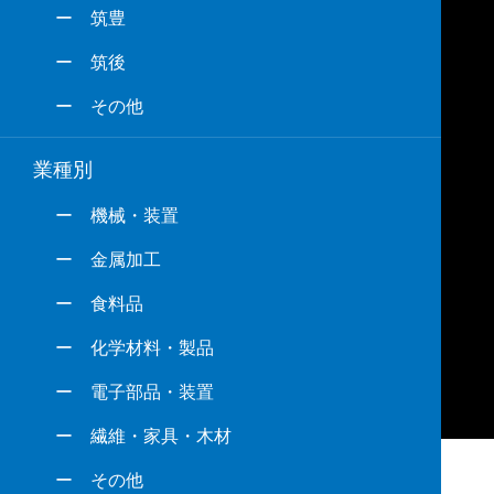
ー 筑豊
ー 筑後
ー その他
業種別
ー 機械・装置
ー 金属加工
ー 食料品
ー 化学材料・製品
ー 電子部品・装置
ー 繊維・家具・木材
ー その他