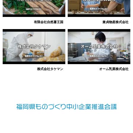
有限会社自然薯王国
兼貞物産株式会社
株式会社タケマン
オーム乳業株式会社