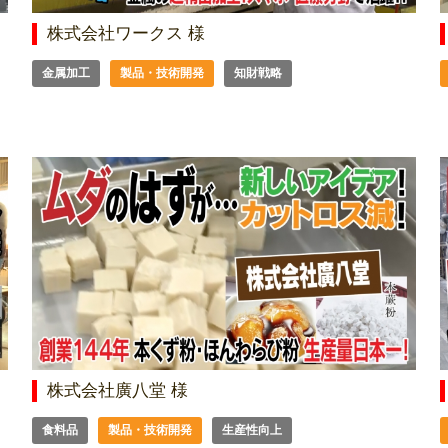
株式会社ワークス 様
金属加工
製品・技術開発
知財戦略
株式会社廣八堂 様
食料品
製品・技術開発
生産性向上