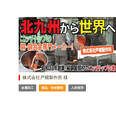
株式会社戸畑製作所 様
金属加工
製品・技術開発
人材採用