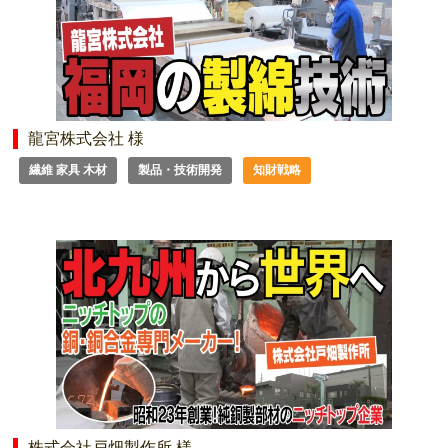
龍宮株式会社 様
繊維 家具 木材
製品・技術開発
知財戦略
株式会社戸畑製作所 様