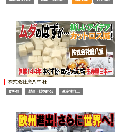
株式会社廣八堂 様
食料品
製品・技術開発
生産性向上