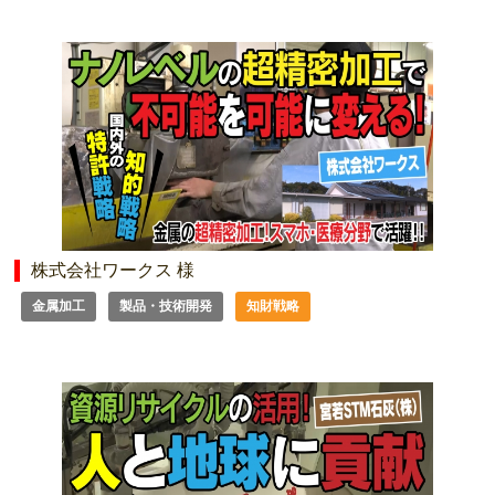
株式会社ワークス 様
金属加工
製品・技術開発
知財戦略