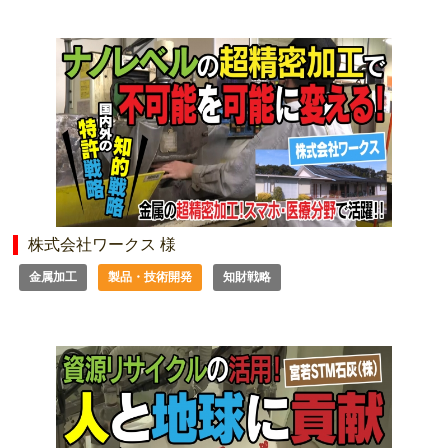
株式会社ワークス 様
金属加工
製品・技術開発
知財戦略