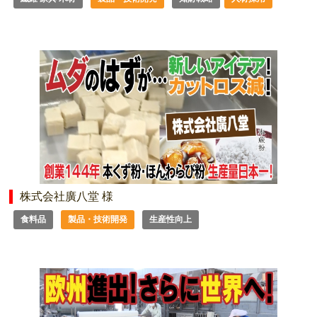
株式会社廣八堂 様
食料品
製品・技術開発
生産性向上