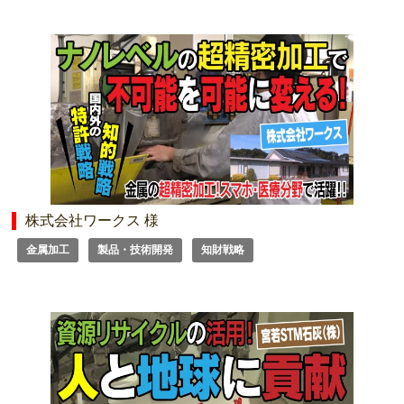
株式会社ワークス 様
金属加工
製品・技術開発
知財戦略