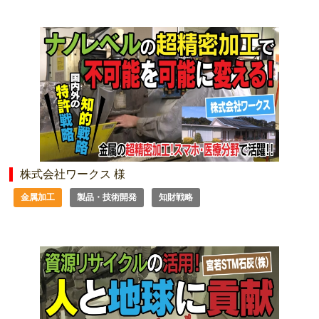
株式会社ワークス 様
金属加工
製品・技術開発
知財戦略