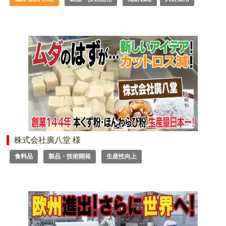
株式会社廣八堂 様
食料品
製品・技術開発
生産性向上