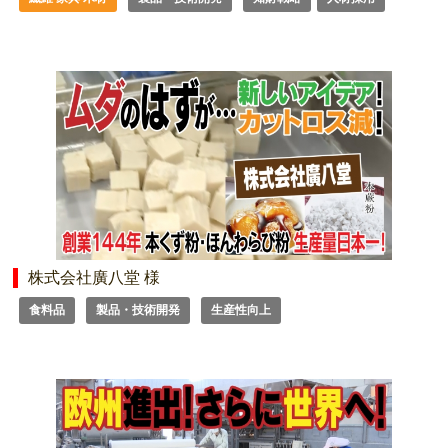
株式会社廣八堂 様
食料品
製品・技術開発
生産性向上