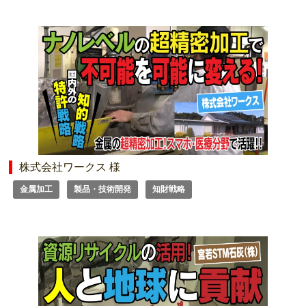
株式会社ワークス 様
金属加工
製品・技術開発
知財戦略