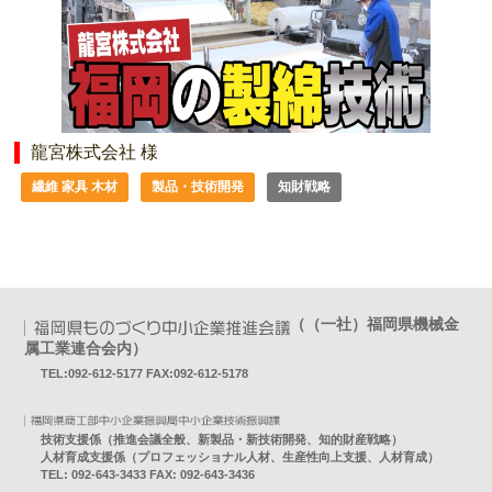
龍宮株式会社 様
繊維 家具 木材
製品・技術開発
知財戦略
（（一社）福岡県機械金
属工業連合会内）
TEL:092-612-5177 FAX:092-612-5178
技術支援係（推進会議全般、新製品・新技術開発、知的財産戦略）
人材育成支援係（プロフェッショナル人材、生産性向上支援、人材育成）
TEL: 092-643-3433 FAX: 092-643-3436