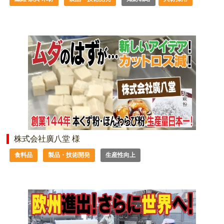
株式会社廣八堂 様
食料品
製品・技術開発
生産性向上