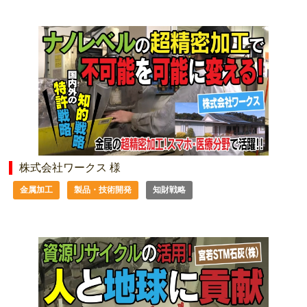
株式会社ワークス 様
金属加工
製品・技術開発
知財戦略