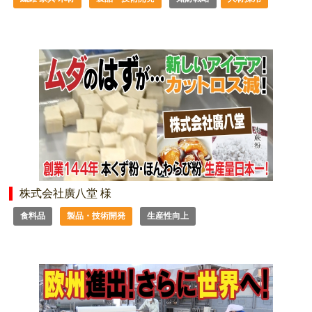
株式会社廣八堂 様
食料品
製品・技術開発
生産性向上