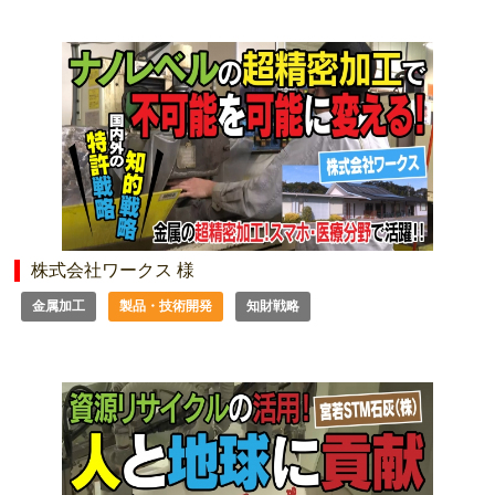
株式会社ワークス 様
金属加工
製品・技術開発
知財戦略