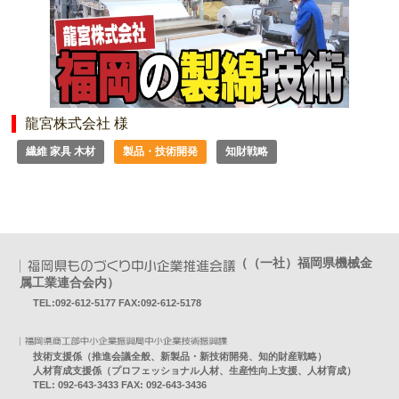
龍宮株式会社 様
繊維 家具 木材
製品・技術開発
知財戦略
（（一社）福岡県機械金
属工業連合会内）
TEL:092-612-5177 FAX:092-612-5178
技術支援係（推進会議全般、新製品・新技術開発、知的財産戦略）
人材育成支援係（プロフェッショナル人材、生産性向上支援、人材育成）
TEL: 092-643-3433 FAX: 092-643-3436