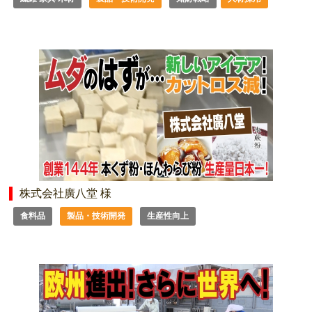
株式会社廣八堂 様
食料品
製品・技術開発
生産性向上