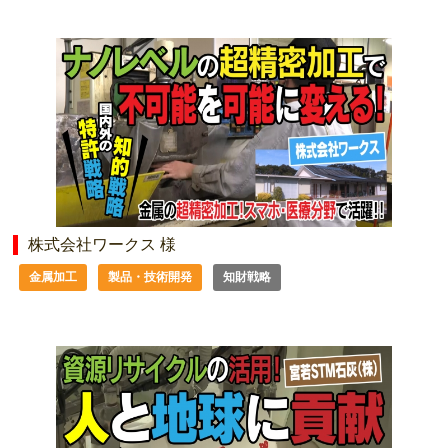
株式会社ワークス 様
金属加工
製品・技術開発
知財戦略