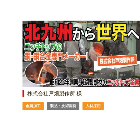
株式会社戸畑製作所 様
金属加工
製品・技術開発
人材採用