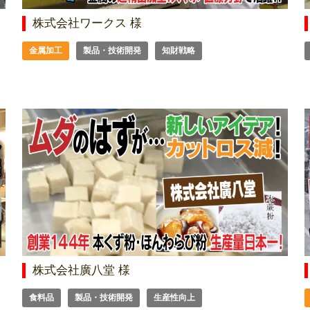
株式会社ワークス 様
金属加工
製品・技術開発
知財戦略
株式会社廣八堂 様
食料品
製品・技術開発
生産性向上