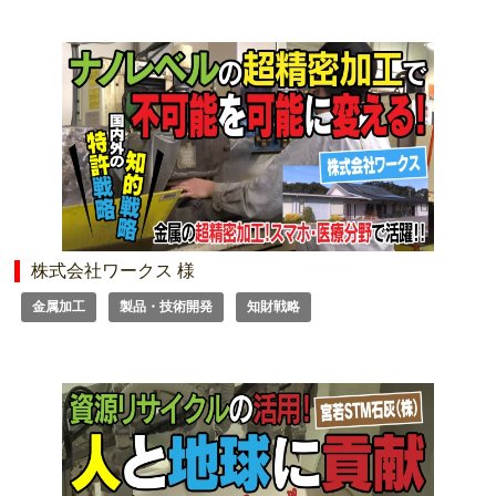
株式会社ワークス 様
金属加工
製品・技術開発
知財戦略