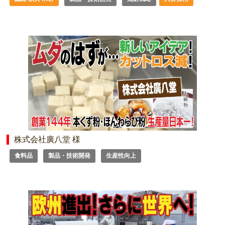
株式会社廣八堂 様
食料品
製品・技術開発
生産性向上