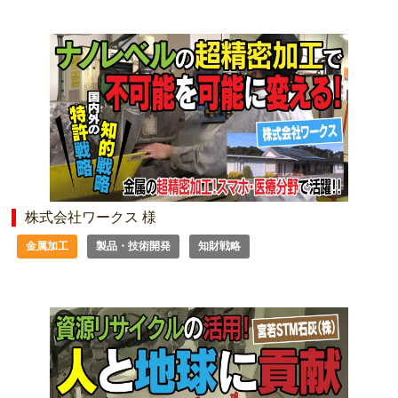
株式会社ワークス 様
金属加工
製品・技術開発
知財戦略