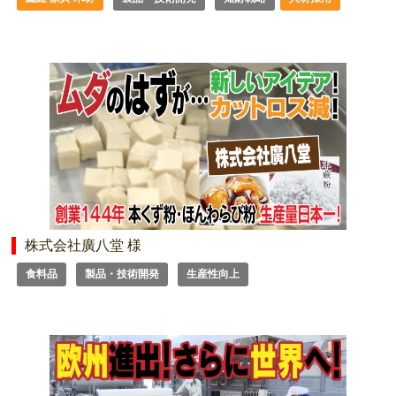
株式会社廣八堂 様
食料品
製品・技術開発
生産性向上