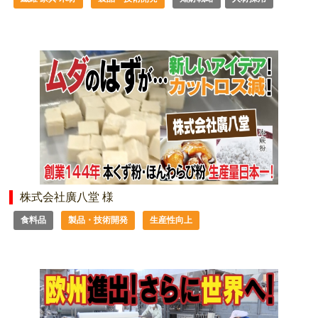
株式会社廣八堂 様
食料品
製品・技術開発
生産性向上