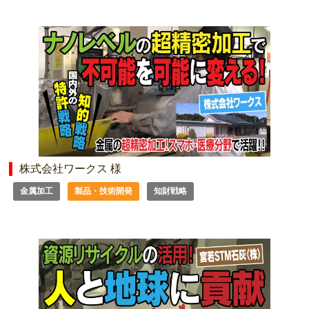
株式会社ワークス 様
金属加工
製品・技術開発
知財戦略