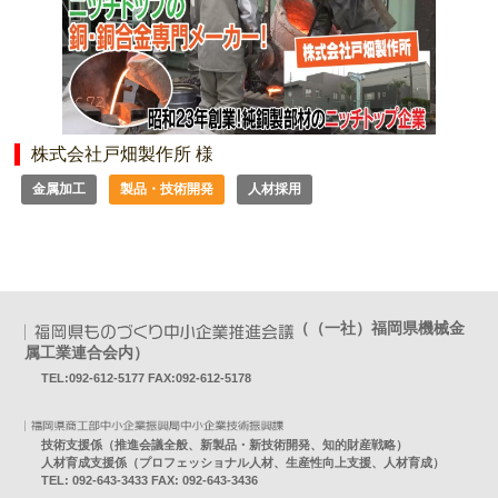
株式会社戸畑製作所 様
金属加工
製品・技術開発
人材採用
（（一社）福岡県機械金
属工業連合会内）
TEL:092-612-5177 FAX:092-612-5178
技術支援係（推進会議全般、新製品・新技術開発、知的財産戦略）
人材育成支援係（プロフェッショナル人材、生産性向上支援、人材育成）
TEL: 092-643-3433 FAX: 092-643-3436