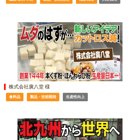
株式会社廣八堂 様
食料品
製品・技術開発
生産性向上