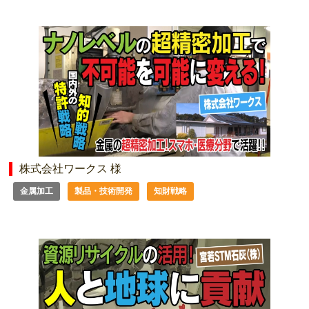
株式会社ワークス 様
金属加工
製品・技術開発
知財戦略