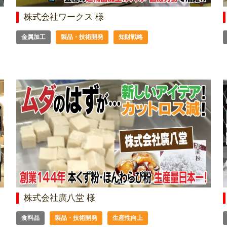
株式会社ワークス 様
金属加工
製品・技術開発
知財戦略
株式会社廣八堂 様
食料品
製品・技術開発
生産性向上