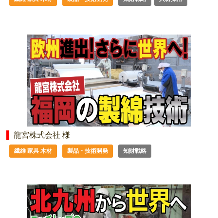
龍宮株式会社 様
繊維 家具 木材
製品・技術開発
知財戦略