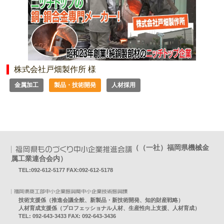
株式会社戸畑製作所 様
金属加工
製品・技術開発
人材採用
（（一社）福岡県機械金
属工業連合会内）
TEL:092-612-5177 FAX:092-612-5178
技術支援係（推進会議全般、新製品・新技術開発、知的財産戦略）
人材育成支援係（プロフェッショナル人材、生産性向上支援、人材育成）
TEL: 092-643-3433 FAX: 092-643-3436