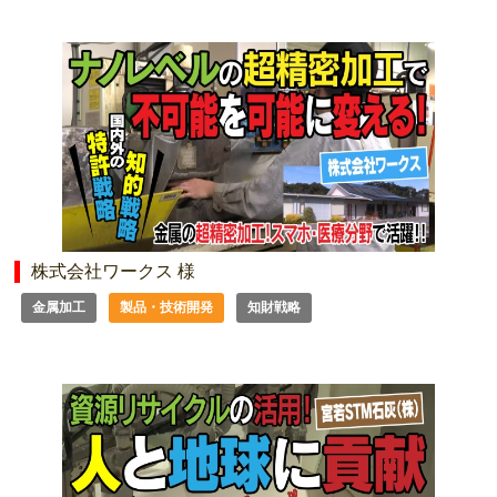
株式会社ワークス 様
金属加工
製品・技術開発
知財戦略