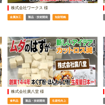
株式会社ワークス 様
金属加工
製品・技術開発
知財戦略
株式会社廣八堂 様
食料品
製品・技術開発
生産性向上