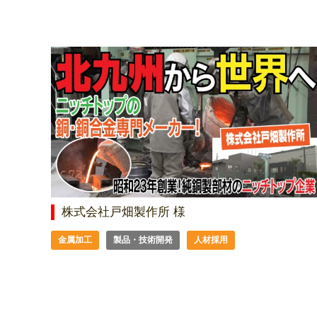
株式会社戸畑製作所 様
金属加工
製品・技術開発
人材採用