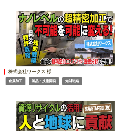
株式会社ワークス 様
金属加工
製品・技術開発
知財戦略