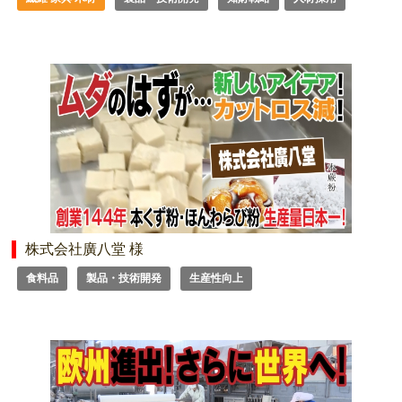
株式会社廣八堂 様
食料品
製品・技術開発
生産性向上