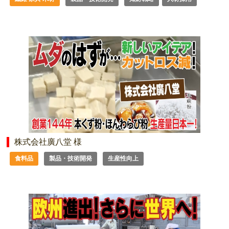
株式会社廣八堂 様
食料品
製品・技術開発
生産性向上