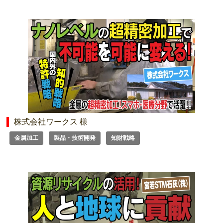
株式会社ワークス 様
金属加工
製品・技術開発
知財戦略