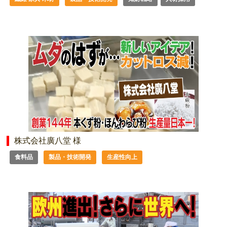
株式会社廣八堂 様
食料品
製品・技術開発
生産性向上