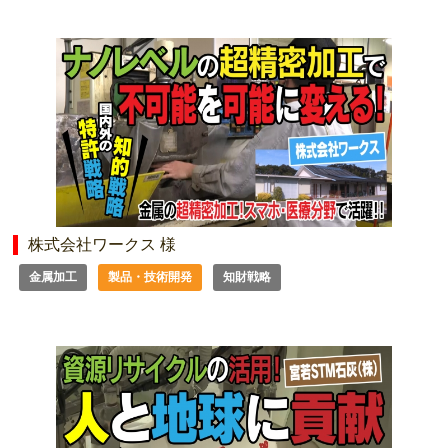
株式会社ワークス 様
金属加工
製品・技術開発
知財戦略