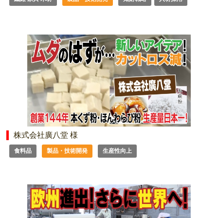
株式会社廣八堂 様
食料品
製品・技術開発
生産性向上