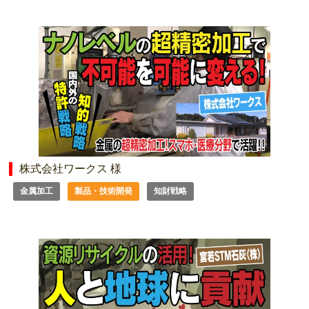
株式会社ワークス 様
金属加工
製品・技術開発
知財戦略