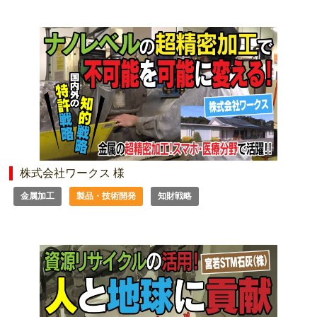
株式会社ワークス 様
金属加工
製品・技術開発
知財戦略