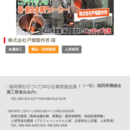
株式会社戸畑製作所 様
金属加工
製品・技術開発
人材採用
（（一社）福岡県機械金
属工業連合会内）
TEL:092-612-5177 FAX:092-612-5178
技術支援係（推進会議全般、新製品・新技術開発、知的財産戦略）
人材育成支援係（プロフェッショナル人材、生産性向上支援、人材育成）
TEL: 092-643-3433 FAX: 092-643-3436