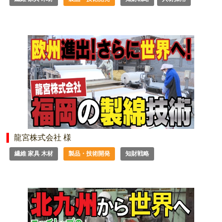
龍宮株式会社 様
繊維 家具 木材
製品・技術開発
知財戦略