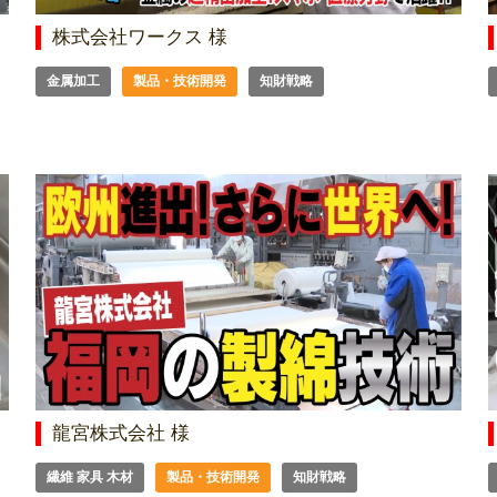
株式会社ワークス 様
金属加工
製品・技術開発
知財戦略
龍宮株式会社 様
繊維 家具 木材
製品・技術開発
知財戦略