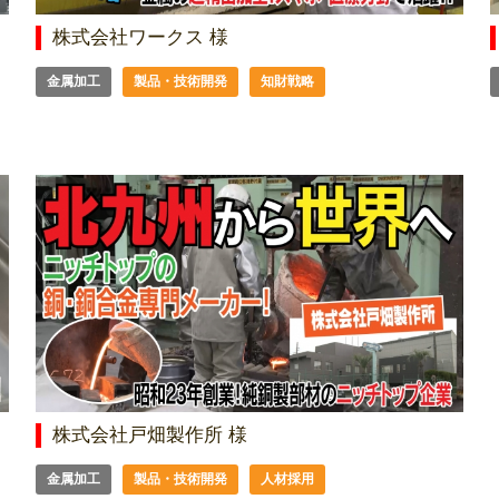
株式会社ワークス 様
金属加工
製品・技術開発
知財戦略
株式会社戸畑製作所 様
金属加工
製品・技術開発
人材採用