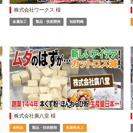
株式会社ワークス 様
金属加工
製品・技術開発
知財戦略
株式会社廣八堂 様
食料品
製品・技術開発
生産性向上