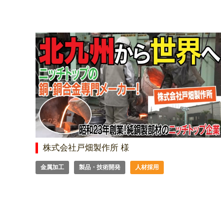
株式会社戸畑製作所 様
金属加工
製品・技術開発
人材採用