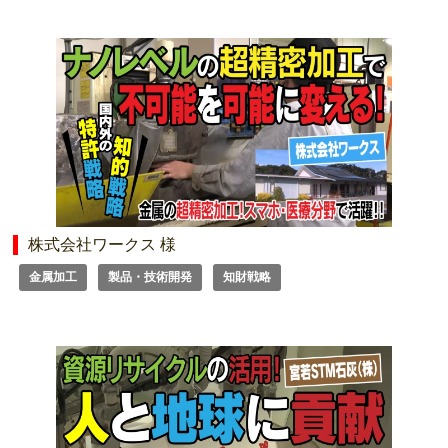
株式会社ワークス 様
金属加工
製品・技術開発
知財戦略