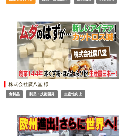
株式会社廣八堂 様
食料品
製品・技術開発
生産性向上