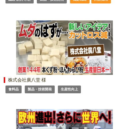
株式会社廣八堂 様
食料品
製品・技術開発
生産性向上