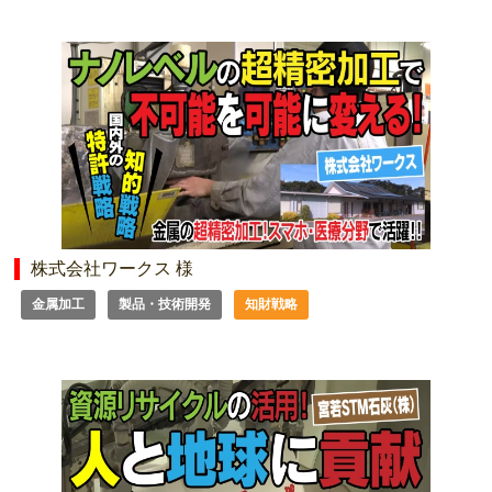
株式会社ワークス 様
金属加工
製品・技術開発
知財戦略