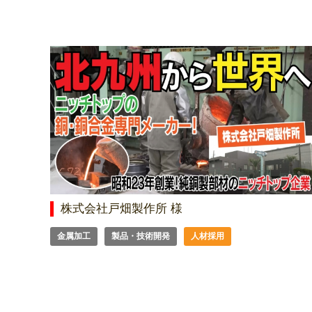
株式会社戸畑製作所 様
金属加工
製品・技術開発
人材採用