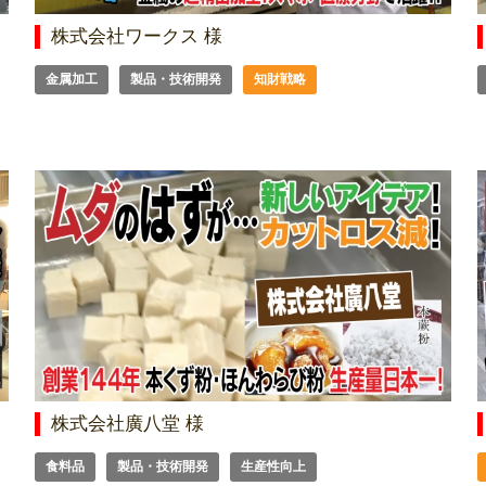
株式会社ワークス 様
金属加工
製品・技術開発
知財戦略
株式会社廣八堂 様
食料品
製品・技術開発
生産性向上