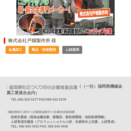
株式会社戸畑製作所 様
金属加工
製品・技術開発
人材採用
（（一社）福岡県機械金
属工業連合会内）
TEL:092-612-5177 FAX:092-612-5178
技術支援係（推進会議全般、新製品・新技術開発、知的財産戦略）
人材育成支援係（プロフェッショナル人材、生産性向上支援、人材育成）
TEL: 092-643-3433 FAX: 092-643-3436