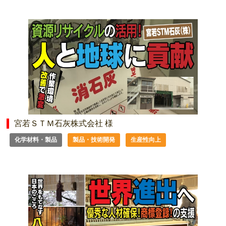
宮若ＳＴＭ石灰株式会社 様
化学材料・製品
製品・技術開発
生産性向上