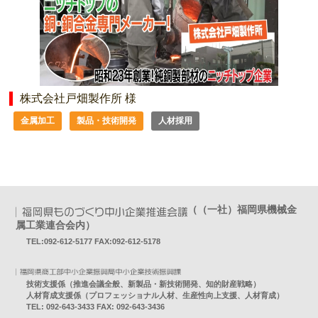
株式会社戸畑製作所 様
金属加工
製品・技術開発
人材採用
（（一社）福岡県機械金
属工業連合会内）
TEL:092-612-5177 FAX:092-612-5178
技術支援係（推進会議全般、新製品・新技術開発、知的財産戦略）
人材育成支援係（プロフェッショナル人材、生産性向上支援、人材育成）
TEL: 092-643-3433 FAX: 092-643-3436