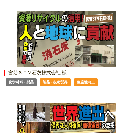
宮若ＳＴＭ石灰株式会社 様
化学材料・製品
製品・技術開発
生産性向上