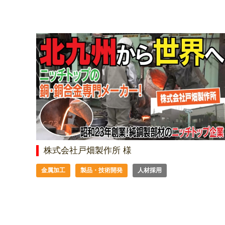
株式会社戸畑製作所 様
金属加工
製品・技術開発
人材採用