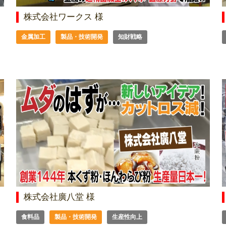
株式会社ワークス 様
金属加工
製品・技術開発
知財戦略
株式会社廣八堂 様
食料品
製品・技術開発
生産性向上