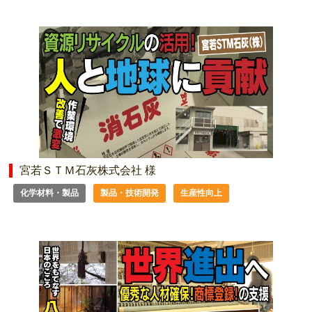
宮若ＳＴＭ石灰株式会社 様
化学材料・製品
製品・技術開発
生産性向上