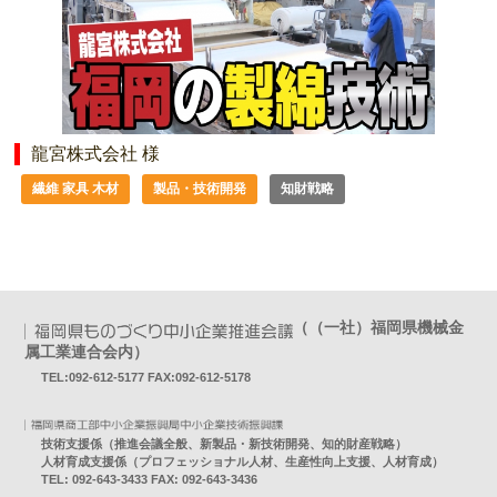
龍宮株式会社 様
繊維 家具 木材
製品・技術開発
知財戦略
（（一社）福岡県機械金
属工業連合会内）
TEL:092-612-5177 FAX:092-612-5178
技術支援係（推進会議全般、新製品・新技術開発、知的財産戦略）
人材育成支援係（プロフェッショナル人材、生産性向上支援、人材育成）
TEL: 092-643-3433 FAX: 092-643-3436