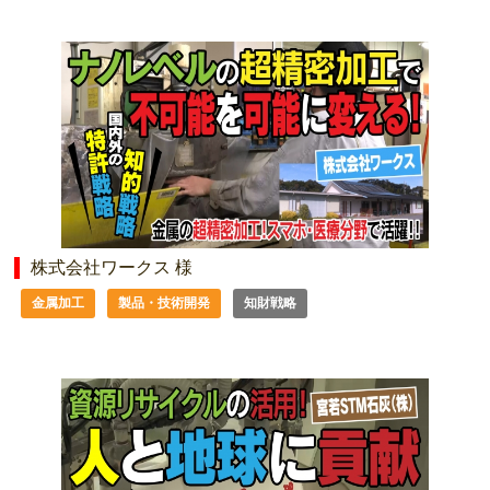
株式会社ワークス 様
金属加工
製品・技術開発
知財戦略