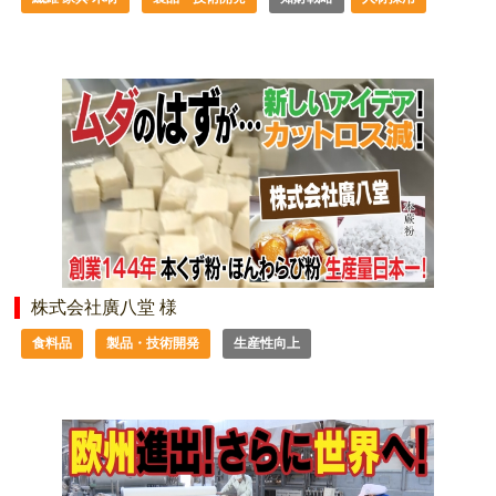
株式会社廣八堂 様
食料品
製品・技術開発
生産性向上