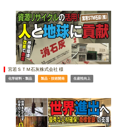
宮若ＳＴＭ石灰株式会社 様
化学材料・製品
製品・技術開発
生産性向上