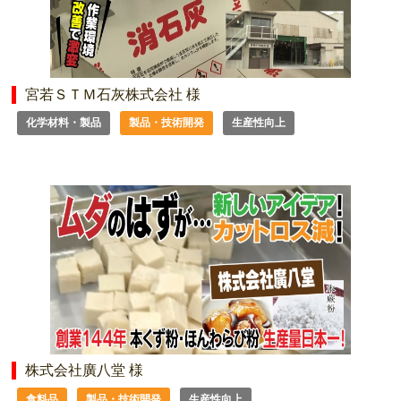
宮若ＳＴＭ石灰株式会社 様
化学材料・製品
製品・技術開発
生産性向上
株式会社廣八堂 様
食料品
製品・技術開発
生産性向上