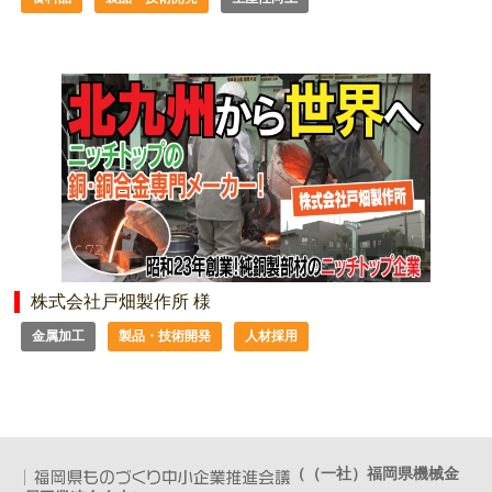
株式会社戸畑製作所 様
金属加工
製品・技術開発
人材採用
（（一社）福岡県機械金