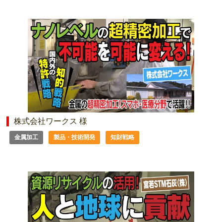
株式会社ワークス 様
金属加工
製品・技術開発
知財戦略