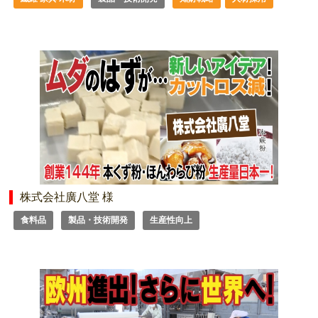
株式会社廣八堂 様
食料品
製品・技術開発
生産性向上