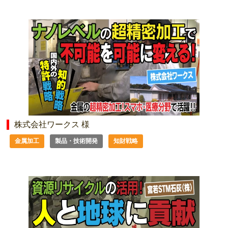
株式会社ワークス 様
金属加工
製品・技術開発
知財戦略