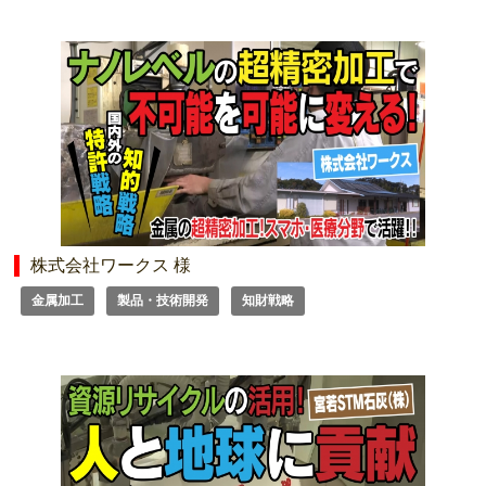
株式会社ワークス 様
金属加工
製品・技術開発
知財戦略