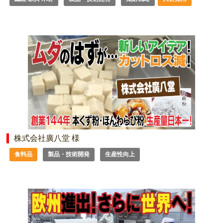
株式会社廣八堂 様
食料品
製品・技術開発
生産性向上