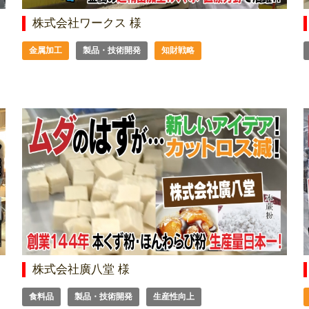
株式会社ワークス 様
金属加工
製品・技術開発
知財戦略
株式会社廣八堂 様
食料品
製品・技術開発
生産性向上