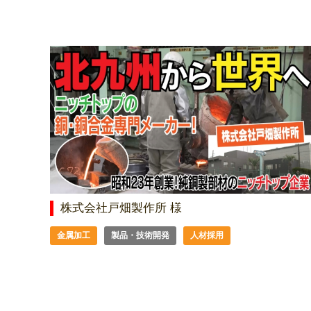
株式会社戸畑製作所 様
金属加工
製品・技術開発
人材採用