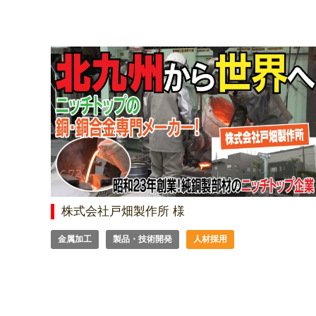
株式会社戸畑製作所 様
金属加工
製品・技術開発
人材採用