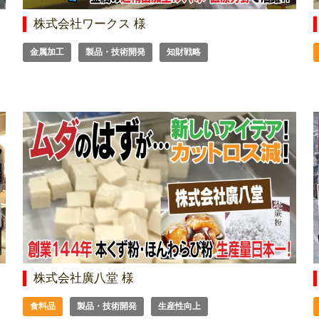
株式会社ワークス 様
金属加工
製品・技術開発
知財戦略
株式会社廣八堂 様
食料品
製品・技術開発
生産性向上