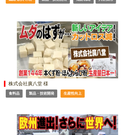
株式会社廣八堂 様
食料品
製品・技術開発
生産性向上