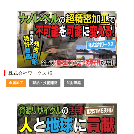
株式会社ワークス 様
金属加工
製品・技術開発
知財戦略