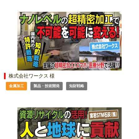
株式会社ワークス 様
金属加工
製品・技術開発
知財戦略