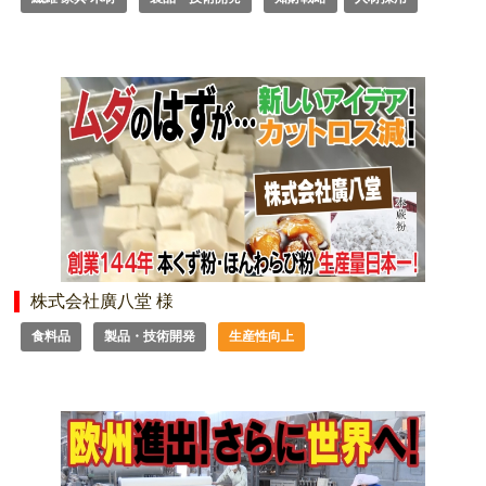
株式会社廣八堂 様
食料品
製品・技術開発
生産性向上