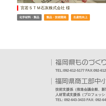
宮若ＳＴＭ石灰株式会社 様
化学材料・製品
製品・技術開発
生産性向上
TEL:092-612-5177 FAX:092-612
技術支援係（推進会議全般、新
人材育成支援係（プロフェッシ
TEL: 092-643-3433 FAX: 092-6