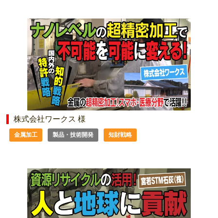
株式会社ワークス 様
金属加工
製品・技術開発
知財戦略