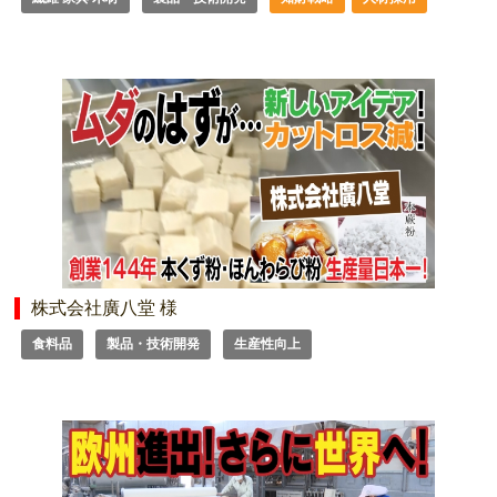
株式会社廣八堂 様
食料品
製品・技術開発
生産性向上