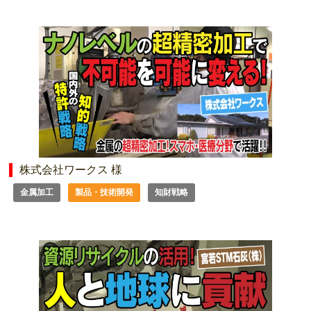
株式会社ワークス 様
金属加工
製品・技術開発
知財戦略