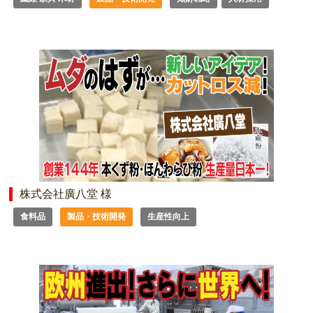
株式会社廣八堂 様
食料品
製品・技術開発
生産性向上