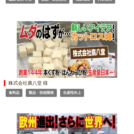
株式会社廣八堂 様
食料品
製品・技術開発
生産性向上