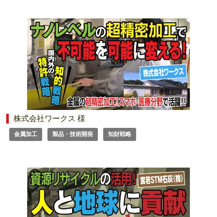
株式会社ワークス 様
金属加工
製品・技術開発
知財戦略