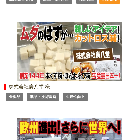
株式会社廣八堂 様
食料品
製品・技術開発
生産性向上