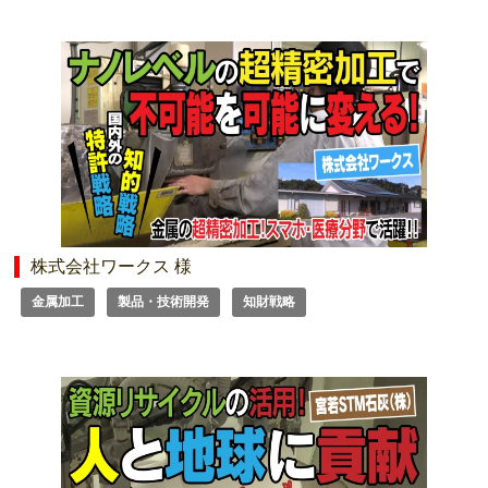
株式会社ワークス 様
金属加工
製品・技術開発
知財戦略