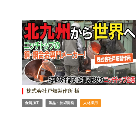
株式会社戸畑製作所 様
金属加工
製品・技術開発
人材採用