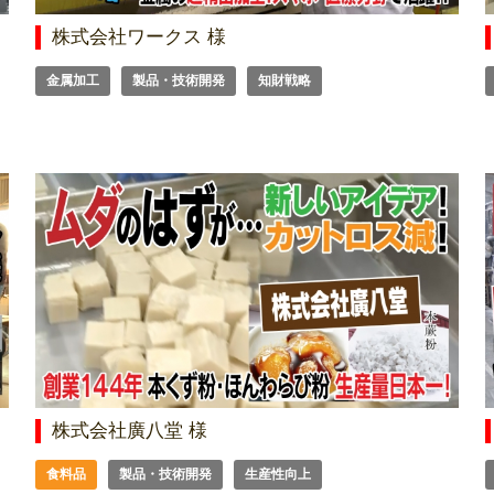
株式会社ワークス 様
金属加工
製品・技術開発
知財戦略
株式会社廣八堂 様
食料品
製品・技術開発
生産性向上